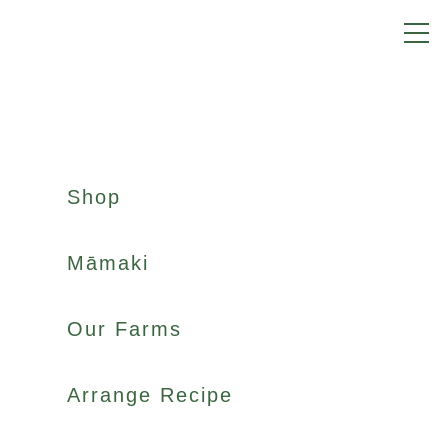
Information
Shop
お知らせ
Māmaki
2025.09.03
Our Farms
情報誌「ロカヒタイムズ Vol.2」が
創刊。
Arrange Recipe