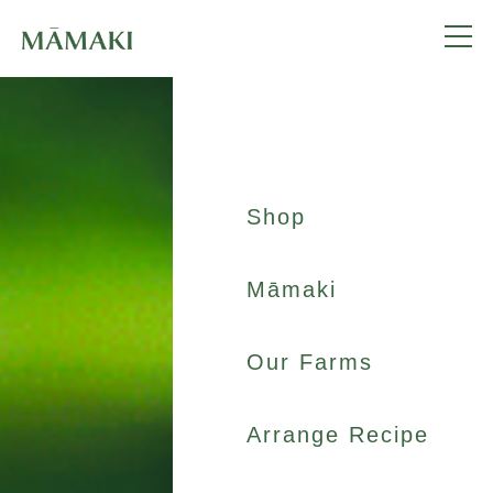
Shop
Māmaki
Our Farms
Arrange Recipe