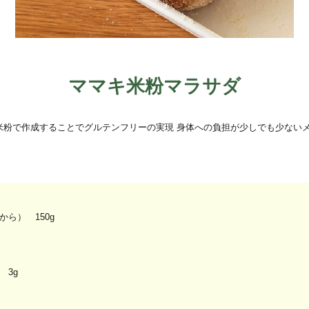
ママキ米粉マラサダ
米粉で作成することでグルテンフリーの実現 身体への負担が少しでも少ない
ら） 150g
 3g