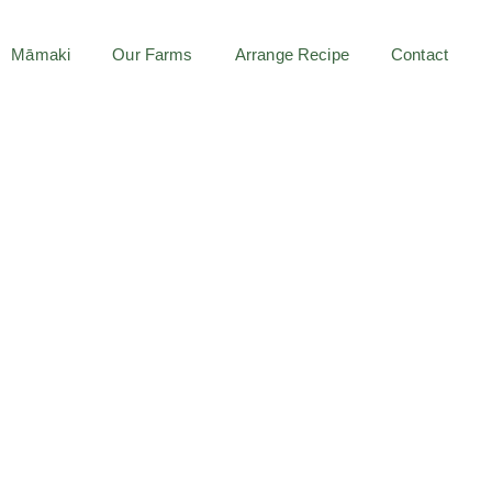
Māmaki
Our Farms
Arrange Recipe
Contact