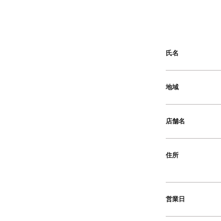
氏名
地域
店舗名
住所
営業日