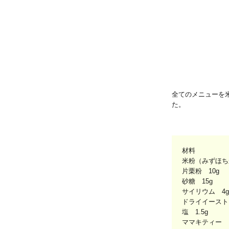
全てのメニューを
た。
材料
米粉（みずほちか
片栗粉 10g
砂糖 15g
サイリウム 4g
ドライイースト
塩 1.5g
ママキティー