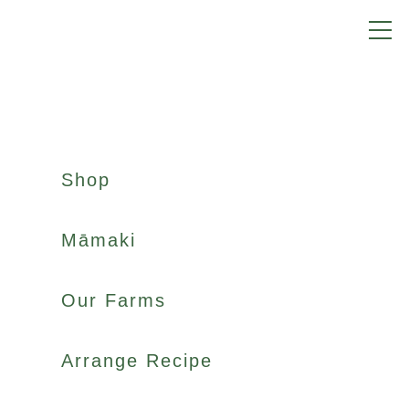
Shop
Māmaki
Our Farms
Arrange Recipe