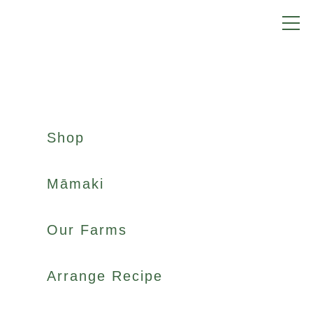
Shop
Māmaki
Our Farms
Arrange Recipe