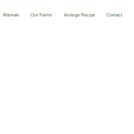
Māmaki
Our Farms
Arrange Recipe
Contact