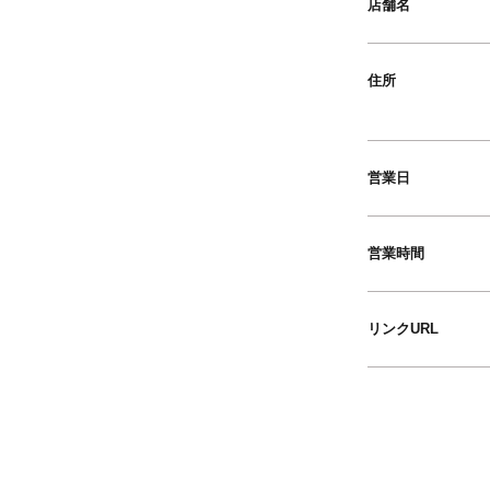
店舗名
住所
営業日
営業時間
リンクURL