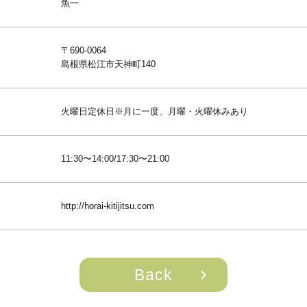
魚一
〒690-0064
島根県松江市天神町140
火曜日定休日※月に一度、月曜・火曜休みあり
11:30〜14:00/17:30〜21:00
http://horai-kitijitsu.com
Back