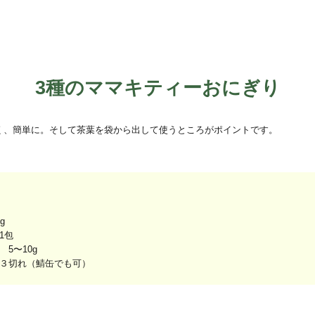
3種のママキティーおにぎり
く、簡単に。そして茶葉を袋から出して使うところがポイントです。
g
1包
5〜10g
３切れ（鯖缶でも可）